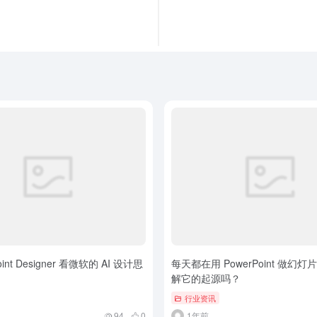
oint Designer 看微软的 AI 设计思
每天都在用 PowerPoint 做幻
解它的起源吗？
行业资讯
94
0
1年前