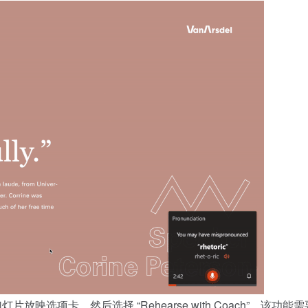
幻灯片放映选项卡，然后选择 “Rehearse with Coach”