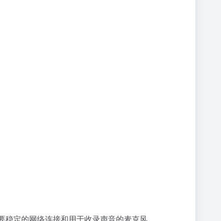
。该功能需要稳定的网络连接和用于收录声音的麦克风。