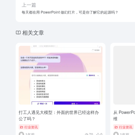
上一篇
每天都在用 PowerPoint 做幻灯片，可是你了解它的起源吗？
相关文章
打工人遇见大模型：外面的世界已经这样办
从 PowerP
公了吗？
维
行业资讯
行业资讯
1年前
70
0
1年前