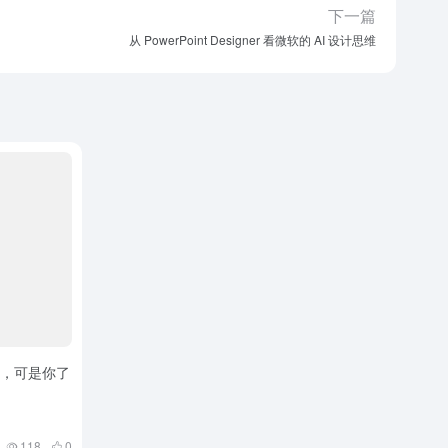
下一篇
从 PowerPoint Designer 看微软的 AI 设计思维
灯片，可是你了
118
0