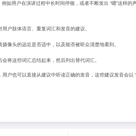
，例如用户在演讲过程中长时间停顿，或者不断发出 “嗯”这样
对用户肢体语言、重复词汇和发音的建议。
离摄像头的远近是否适中，以及能否被听众清楚地看到。
后会将这些词汇总结起来，然后列出替代词汇。
用户也可以直接从建议中听读正确的发音，这些建议发音会以 