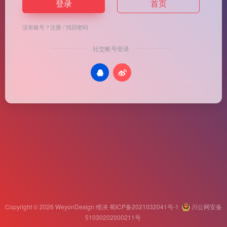
登录
首页
没有账号？
注册
/
找回密码
社交帐号登录
Copyright © 2026
WeyonDesign 维泱
蜀ICP备2021032041号-1
川公网安备
51030202000211号