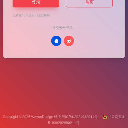
登录
首页
没有账号？
注册
/
找回密码
社交帐号登录
Copyright © 2026
WeyonDesign 维泱
蜀ICP备2021032041号-1
川公网安备
51030202000211号