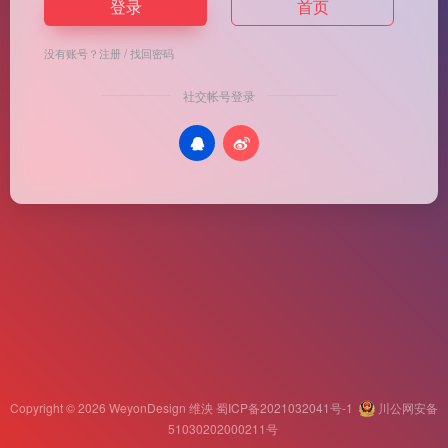
登录
首页
没有账号？
注册
/
找回密码
社交帐号登录
Copyright © 2026
WeyonDesign 维泱
蜀ICP备2021032041号-1
川公网安备
51030202000211号