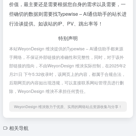
价值，最主要还是需要根据您自身的需求以及需要，一
些确切的数据则需要找Typewise – AI通信助手的站长进
行洽谈提供。如该站的IP、PV、跳出率等！
特别声明
本站WeyonDesign 维泱提供的Typewise – AI通信助手都来源
于网络，不保证外部链接的准确性和完整性，同时，对于该外
部链接的指向，不由WeyonDesign 维泱实际控制，在2025年2
月21日 下午5:32收录时，该网页上的内容，都属于合规合法，
后期网页的内容如出现违规，可以直接联系网站管理员进行删
除，WeyonDesign 维泱不承担任何责任。
WeyonDesign 维泱致力于优质、实用的网络站点资源收集与分享！
相关导航