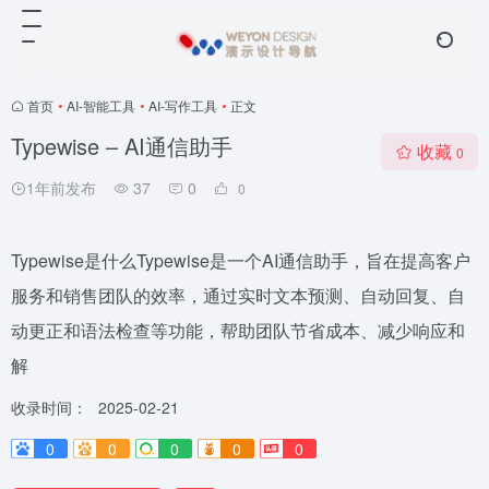
首页
•
AI-智能工具
•
AI-写作工具
•
正文
Typewise – AI通信助手
收藏
0
1年前发布
37
0
0
Typewise是什么Typewise是一个AI通信助手，旨在提高客户
服务和销售团队的效率，通过实时文本预测、自动回复、自
动更正和语法检查等功能，帮助团队节省成本、减少响应和
解
收录时间：
2025-02-21
0
0
0
0
0