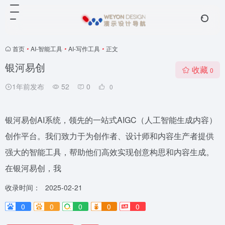
首页
•
AI-智能工具
•
AI-写作工具
•
正文
银河易创
收藏
0
1年前发布
52
0
0
银河易创AI系统，领先的一站式AIGC（人工智能生成内容）
创作平台。我们致力于为创作者、设计师和内容生产者提供
强大的智能工具，帮助他们高效实现创意构思和内容生成。
在银河易创，我
收录时间：
2025-02-21
0
0
0
0
0