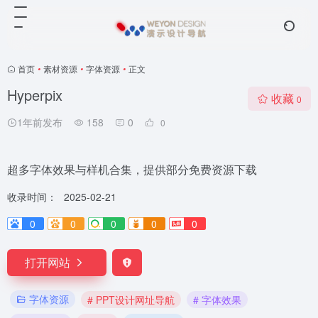
首页
•
素材资源
•
字体资源
•
正文
Hyperpix
收藏
0
1年前发布
158
0
0
超多字体效果与样机合集，提供部分免费资源下载
收录时间：
2025-02-21
0
0
0
0
0
打开网站
字体资源
# PPT设计网址导航
# 字体效果