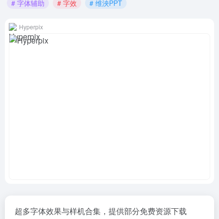
# 字体辅助
# 字效
# 维泱PPT
Hyperpix
超多字体效果与样机合集，提供部分免费资源下载