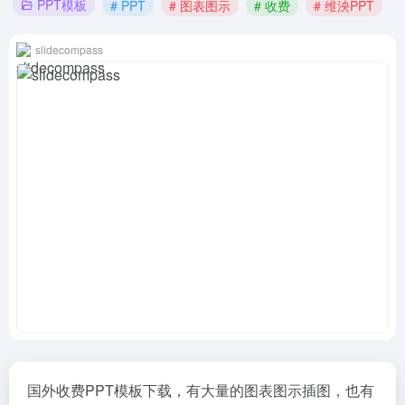
PPT模板
# PPT
# 图表图示
# 收费
# 维泱PPT
slidecompass
国外收费PPT模板下载，有大量的图表图示插图，也有