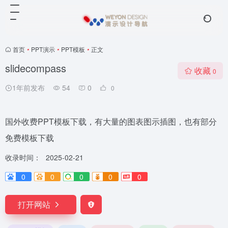
首页
•
PPT演示
•
PPT模板
•
正文
slidecompass
收藏
0
1年前发布
54
0
0
国外收费PPT模板下载，有大量的图表图示插图，也有部分
免费模板下载
收录时间：
2025-02-21
0
0
0
0
0
打开网站