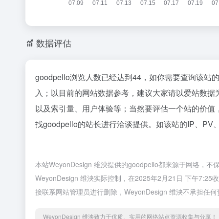
数据评估
goodpello浏览人数已经达到44，如你需要查询该
入；以目前的网站数据参考，建议大家请以爱站数据为准
以及索引量、用户体验等；当然要评估一个站的价值
找goodpello的站长进行洽谈提供。如该站的IP、P
本站WeyonDesign 维泱提供的goodpello都来源
WeyonDesign 维泱实际控制，在2025年2月21日 
接联系网站管理员进行删除，WeyonDesign 维泱不承担任
WeyonDesign 维泱致力于优质、实用的网络站点资源收集与分享！