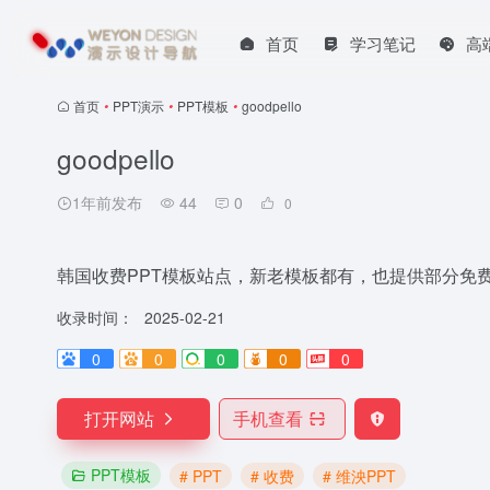
首页
学习笔记
高
首页
•
PPT演示
•
PPT模板
•
goodpello
goodpello
1年前发布
44
0
0
韩国收费PPT模板站点，新老模板都有，也提供部分免
收录时间：
2025-02-21
0
0
0
0
0
打开网站
手机查看
PPT模板
# PPT
# 收费
# 维泱PPT