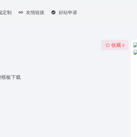
端定制
友情链接
好站申请
收藏
0
费模板下载