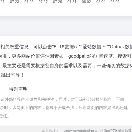
站的相关权重信息，可以点击"
5118数据
""
爱站数据
""
Chinaz数
，更多网站价值评估因素如：goodpello的访问速度、搜索
，最主要还是需要根据您自身的需求以及需要，一些确切的数据
V、跳出率等！
特别声明
于网络，不保证外部链接的准确性和完整性，同时，对于该外部链接的指向，不由
下午7:25收录时，该网页上的内容，都属于合规合法，后期网页的内容如出现违规
何责任。
本文地址https://nav.weyondesign.com/sites/279.htm