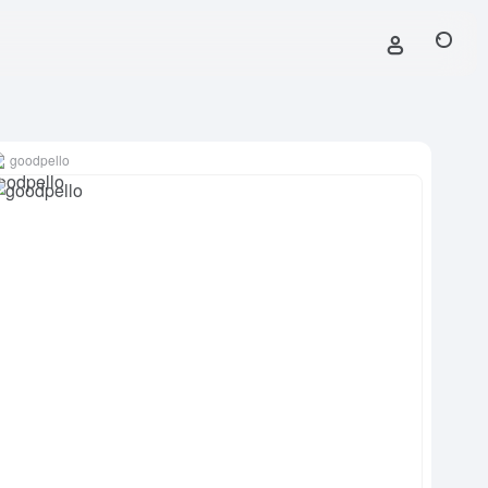
goodpello