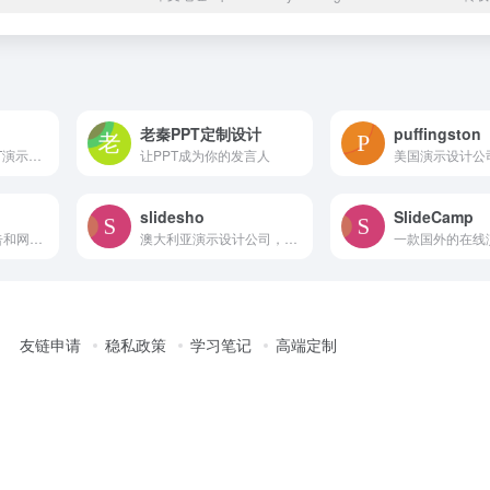
老秦PPT定制设计
puffingston
一家来自韩国的PPT演示设计公司，官网有部分比较老的静态案例
让PPT成为你的发言人
slidesho
SlideCamp
分享国内外创意广告和网络营销及市场营销案例
澳大利亚演示设计公司，有少量案例展示以及部分美化前后的对比
友链申请
稳私政策
学习笔记
高端定制