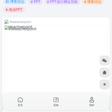
博客论坛
# PPT
# PPT设计网址导航
# 博客论坛
# 维泱PPT
theteacherpoint
首页
投稿
我的