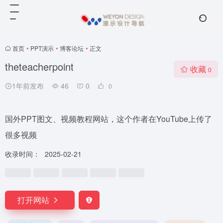
首页
•
PPT演示
•
博客论坛
•
正文
theteacherpoint
收藏
0
1年前发布
46
0
0
国外PPT图文、视频教程网站，这个作者在YouTube上传了
很多视频
收录时间：
2025-02-21
打开网站