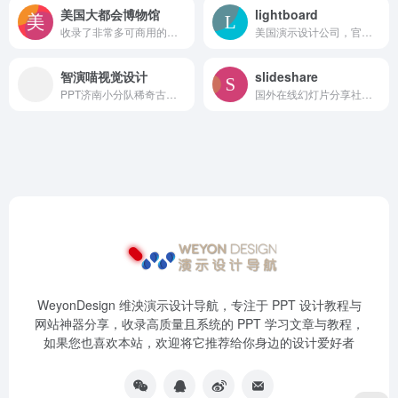
美国大都会博物馆
lightboard
收录了非常多可商用的图片，各种古籍、绘画、雕塑、藏品都有
美国演示设计公司，官网有不少案例，质量还可以
智演喵视觉设计
slideshare
PPT济南小分队稀奇古怪知识分享平台
国外在线幻灯片分享社区，数量超级多，偶尔能找到一些国外的优质源文件，不过比较难找拓展内容：俄罗斯的在线幻灯片分享网站，https://slide-share.ru下载解析：ht
WeyonDesign 维泱演示设计导航，专注于 PPT 设计教程与
网站神器分享，收录高质量且系统的 PPT 学习文章与教程，
如果您也喜欢本站，欢迎将它推荐给你身边的设计爱好者