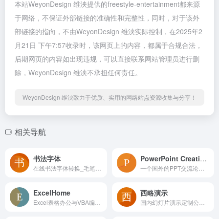
本站WeyonDesign 维泱提供的freestyle-entertainment都来源
于网络，不保证外部链接的准确性和完整性，同时，对于该外
部链接的指向，不由WeyonDesign 维泱实际控制，在2025年2
月21日 下午7:57收录时，该网页上的内容，都属于合规合法，
后期网页的内容如出现违规，可以直接联系网站管理员进行删
除，WeyonDesign 维泱不承担任何责任。
WeyonDesign 维泱致力于优质、实用的网络站点资源收集与分享！
相关导航
书法字体
PowerPoint Creative Forum
在线书法字体转换_毛笔书法字体生成_矢量书法字典在线查询
一个国外的PPT交流论坛，上面会讨论、分享一些PPT动画、游戏相关的内容，能淘到一些最新的PPT作品
ExcelHome
西略演示
Excel表格办公与VBA编程学习论坛
国内幻灯片演示定制公司，有不少案例展示