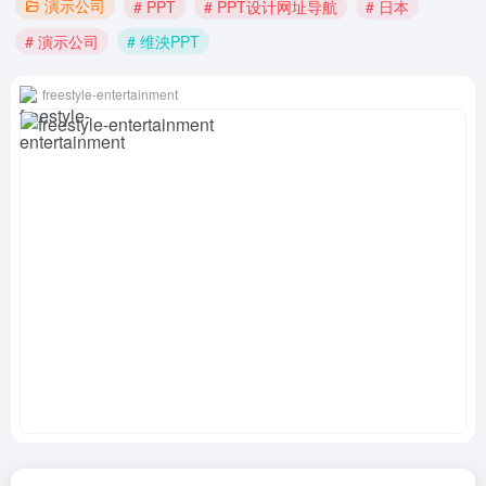
演示公司
# PPT
# PPT设计网址导航
# 日本
# 演示公司
# 维泱PPT
freestyle-entertainment