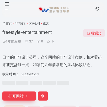
首页
•
PPT演示
•
演示公司
•
正文
freestyle-entertainment
收藏
0
1年前发布
37
0
0
日本的PPT设计公司，这个网站的PPT设计案例，相对看起
来要更舒服一点，和咱们几年前常用的风格比较贴近。
收录时间：
2025-02-21
打开网站