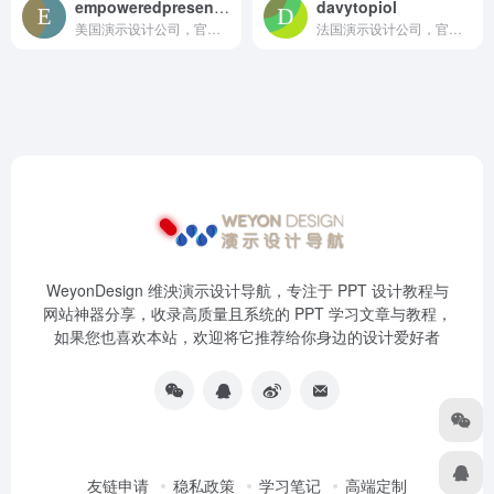
empoweredpresentations
davytopiol
美国演示设计公司，官网有部分老视频案例
法国演示设计公司，官网有一些比较老的视频案例
WeyonDesign 维泱演示设计导航，专注于 PPT 设计教程与
网站神器分享，收录高质量且系统的 PPT 学习文章与教程，
如果您也喜欢本站，欢迎将它推荐给你身边的设计爱好者
友链申请
稳私政策
学习笔记
高端定制