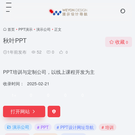
首页
•
PPT演示
•
演示公司
•
正文
秋叶PPT
收藏
0
1年前发布
52
0
0
PPT培训与定制公司，以线上课程开发为主
收录时间：
2025-02-21
1+
0
0
0
0
打开网站
演示公司
# PPT
# PPT设计网址导航
# 培训