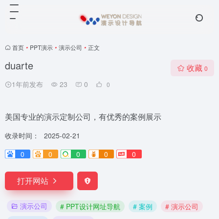
首页
•
PPT演示
•
演示公司
•
正文
duarte
收藏
0
1年前发布
23
0
0
美国专业的演示定制公司，有优秀的案例展示
收录时间：
2025-02-21
0
0
0
0
0
打开网站
演示公司
# PPT设计网址导航
# 案例
# 演示公司