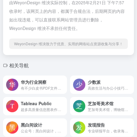
由WeyonDesign 维泱实际控制，在2025年2月21日 下午7:57
收录时，该网页上的内容，都属于合规合法，后期网页的内容
如出现违规，可以直接联系网站管理员进行删除，
WeyonDesign 维泱不承担任何责任。
WeyonDesign 维泱致力于优质、实用的网络站点资源收集与分享！
相关导航
华为行业洞察
少数派
有不少白皮书PDF文件下载
高效生活与办公小技巧，软件等推荐
Tableau Public
芝加哥美术馆
超多高质量信息图表作品展示，还可以看到很多国外的信息图作者
芝加哥美术馆，博物馆，收录了超多免费可商用的图片，包括很多系列画作以及有趣的视频
黑白间设计
发现报告
公众号：黑白间设计，底部菜单有我写的系统的上百篇PPT教程。
专业研报平台，收录海量行业报告/券商研报，需要注册登录后才能查看