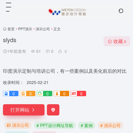
首页
•
PPT演示
•
演示公司
•
正文
slyds
收藏
0
1年前发布
61
0
0
印度演示定制与培训公司，有一些案例以及美化前后的对比
收录时间：
2025-02-21
0
0
0
0
0
打开网站
演示公司
# PPT设计网址导航
# 案例
# 演示公司