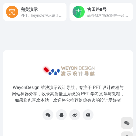
完美演示
古田路9号
PPT、keynote演示设计，西部地区专业的商务演示提供商，提供工作汇报PPT、形象宣传PPT、融资路演PPT、产品推介PPT、项目竞标PPT、成果展示PPT等全套商务演示服
品牌创意/版权保护平台，能看到不少好作品
WeyonDesign 维泱演示设计导航，专注于 PPT 设计教程与
网站神器分享，收录高质量且系统的 PPT 学习文章与教程，
如果您也喜欢本站，欢迎将它推荐给你身边的设计爱好者