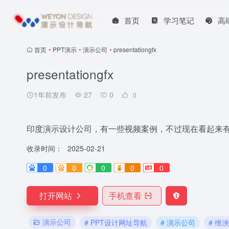
首页
学习笔记
高
首页
•
PPT演示
•
演示公司
•
presentationgfx
presentationgfx
1年前发布
27
0
0
印度演示设计公司，有一些视频案例，不过现在看起来
收录时间：
2025-02-21
0
0
0
0
0
打开网站
手机查看
演示公司
# PPT设计网址导航
# 演示公司
# 维泱