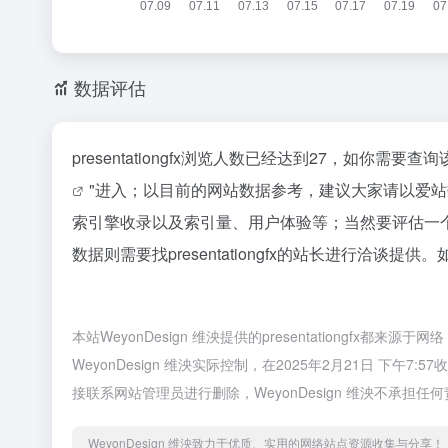
数据评估
presentationgfx浏览人数已经达到27，如你需
"进入；以目前的网站数据参考，建议大家请以爱站数据为
索引擎收录以及索引量、用户体验等；当然要评估一
数据则需要找presentationgfx的站长进行洽谈提
本站WeyonDesign 维泱提供的presentationg
WeyonDesign 维泱实际控制，在2025年2月21日 
接联系网站管理员进行删除，WeyonDesign 维泱不承担任
WeyonDesign 维泱致力于优质、实用的网络站点资源收集与分享！