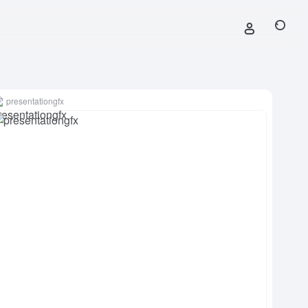
presentationgfx