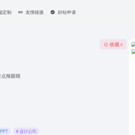
端定制
友情链接
好站申请
收藏
0
有点辣眼睛
PPT
# 设计公司