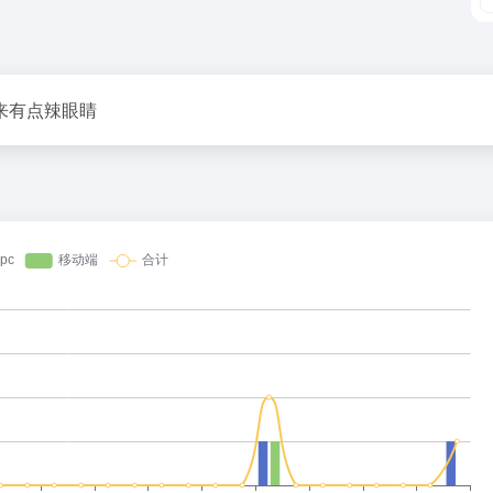
来有点辣眼睛