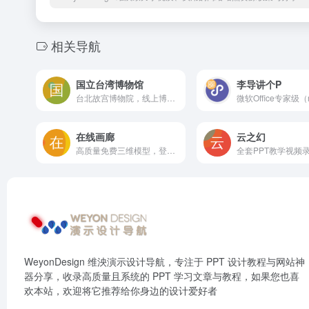
相关导航
国立台湾博物馆
李导讲个P
台北故宫博物院，线上博物馆，有很多免费可商用的藏品图片，做中国风或历史相关的PPT可以来这里看看
在线画廊
云之幻
高质量免费三维模型，登录后可以无门槛免费下载，如果登录出错的话，可以试试换成国外的IP地址
WeyonDesign 维泱演示设计导航，专注于 PPT 设计教程与网站神
器分享，收录高质量且系统的 PPT 学习文章与教程，如果您也喜
欢本站，欢迎将它推荐给你身边的设计爱好者