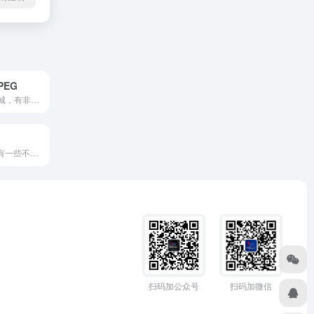
PEG
国外设计素材商城，有非常多卡通少儿素材，提供部分免费资源下载
PPT学习论坛，有一些不错的基础知识帖子
扫码加公众号
扫码加微信