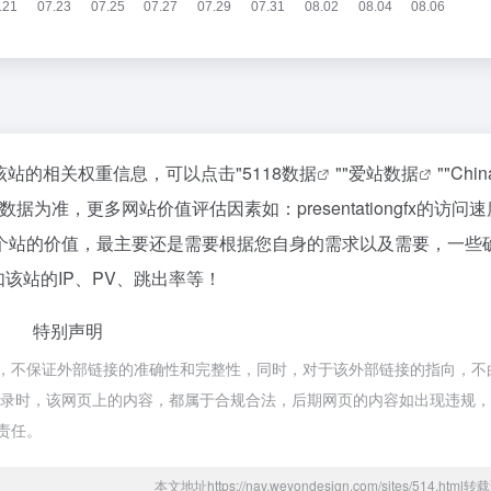
要查询该站的相关权重信息，可以点击"
5118数据
""
爱站数据
""
Chi
准，更多网站价值评估因素如：presentationgfx的访问
个站的价值，最主要还是需要根据您自身的需求以及需要，一些
供。如该站的IP、PV、跳出率等！
特别声明
fx都来源于网络，不保证外部链接的准确性和完整性，同时，对于该外部链接的指向，不
下午7:57收录时，该网页上的内容，都属于合规合法，后期网页的内容如出现违规
何责任。
本文地址https://nav.weyondesign.com/sites/514.htm