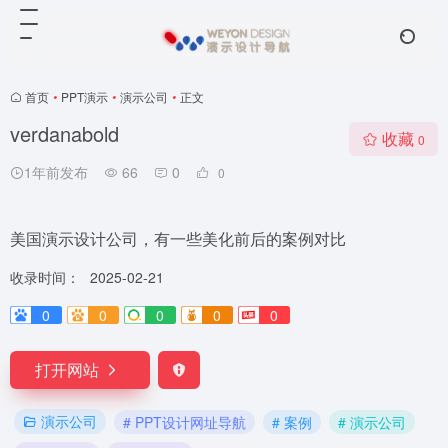
首页
•
PPT演示
•
演示公司
•
正文
verdanabold
收藏
0
1年前发布
66
0
0
美国演示设计公司，有一些美化前后的案例对比
收录时间：
2025-02-21
0
0
0
0
0
打开网站
演示公司
# PPT设计网址导航
# 案例
# 演示公司