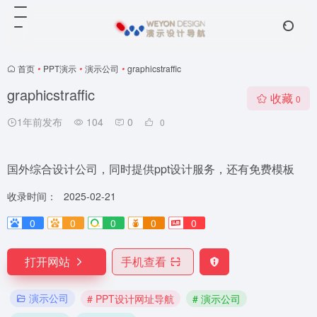
首页
•
PPT演示
•
演示公司
•
graphicstraffic
graphicstraffic
收藏
0
1年前发布
104
0
0
国外综合设计公司，同时提供ppt设计服务，还有免费模板
收录时间：
2025-02-21
0
0
0
0
0
打开网站
手机查看
演示公司
# PPT设计网址导航
# 演示公司