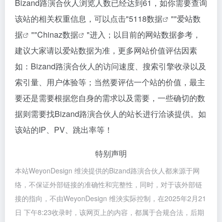
Bizand路演合伙人浏览人数已经达到61，如你需要查询
该站的相关权重信息，可以点击"
5118数据
""
爱站数
据
""
Chinaz数据
"进入；以目前的网站数据参考，
建议大家请以爱站数据为准，更多网站价值评估因素
如：Bizand路演合伙人的访问速度、搜索引擎收录以及
索引量、用户体验等；当然要评估一个站的价值，最主
要还是需要根据您自身的需求以及需要，一些确切的数
据则需要找Bizand路演合伙人的站长进行洽谈提供。如
该站的IP、PV、跳出率等！
特别声明
本站WeyonDesign 维泱提供的Bizand路演合伙人都来源于网
络，不保证外部链接的准确性和完整性，同时，对于该外部链
接的指向，不由WeyonDesign 维泱实际控制，在2025年2月21
日 下午8:23收录时，该网页上的内容，都属于合规合法，后期