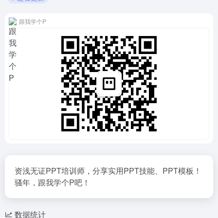
跟我学个P
资浅无证PPT培训师，分享实用PPT技能、PPT模板！
骚年，跟我学个P吧！
数据统计