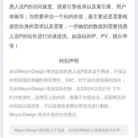
愚人说P的访问速度、搜索引擎收录以及索引量、用户
体验等；当然要评估一个站的价值，最主要还是需要根
据您自身的需求以及需要，一些确切的数据则需要找愚
人说P的站长进行洽谈提供。如该站的IP、PV、跳出率
等！
特别声明
本站WeyonDesign 维泱提供的愚人说P都来源于网络，不保证
外部链接的准确性和完整性，同时，对于该外部链接的指向，
不由WeyonDesign 维泱实际控制，在2025年2月21日 下午
8:33收录时，该网页上的内容，都属于合规合法，后期网页的
内容如出现违规，可以直接联系网站管理员进行删除，
WeyonDesign 维泱不承担任何责任。
WeyonDesign 维泱致力于优质、实用的网络站点资源收集与分享！