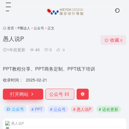
首页
•
P圈达人
•
公众号
•
正文
愚人说P
收藏
0
1年前更新
46
0
0
PPT教程分享、PPT商务定制、PPT线下培训
收录时间：
2025-02-21
打开网站
公众号
公众号
# PPT
# 公众号
# 愚人说P
# 还在更新
愚人说P