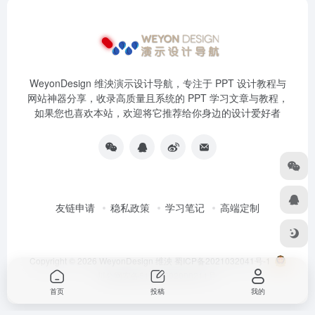
WeyonDesign 维泱演示设计导航，专注于 PPT 设计教程与
网站神器分享，收录高质量且系统的 PPT 学习文章与教程，
如果您也喜欢本站，欢迎将它推荐给你身边的设计爱好者
友链申请
稳私政策
学习笔记
高端定制
Copyright © 2026
WeyonDesign 维泱
蜀ICP备2021032041号-1
川公网安备51030202000211号
首页
投稿
我的