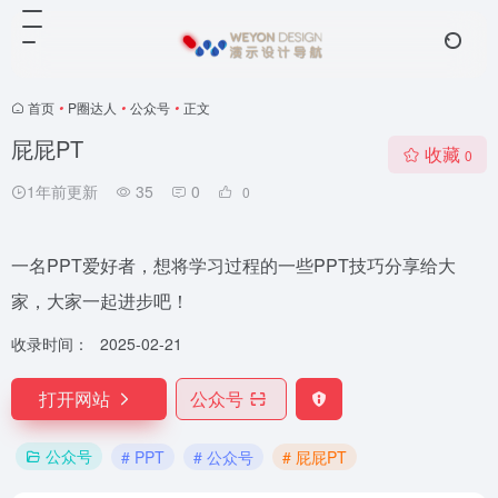
首页
•
P圈达人
•
公众号
•
正文
屁屁PT
收藏
0
1年前更新
35
0
0
一名PPT爱好者，想将学习过程的一些PPT技巧分享给大
家，大家一起进步吧！
收录时间：
2025-02-21
打开网站
公众号
公众号
# PPT
# 公众号
# 屁屁PT