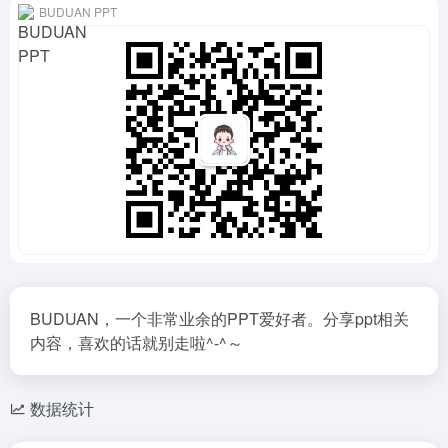
BUDUAN PPT
BUDUAN，一个非常业余的PPT爱好者。分享ppt相关
内容，喜欢的话就别走啦^-^～
数据统计