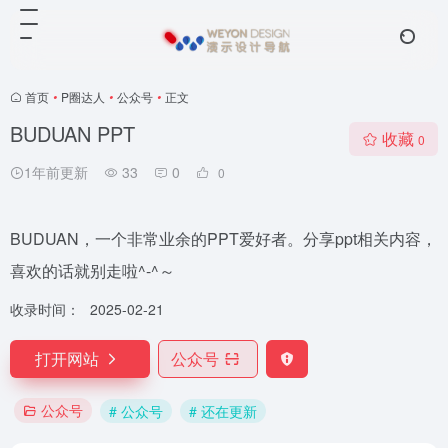
首页
•
P圈达人
•
公众号
•
正文
BUDUAN PPT
收藏
0
1年前更新
33
0
0
BUDUAN，一个非常业余的PPT爱好者。分享ppt相关内容，
喜欢的话就别走啦^-^～
收录时间：
2025-02-21
打开网站
公众号
公众号
# 公众号
# 还在更新