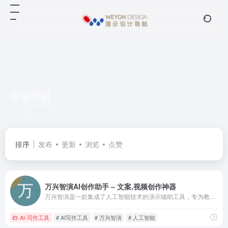
企业培训
共 1 篇网址
排序
发布
更新
浏览
点赞
万兴智演AI创作助手 – 文案,视频创作神器
万兴智演是一款集成了人工智能技术的演示辅助工具，专为教师、企业培训师和其他需要进行演示的专业人士设计。它通过AI技术提供背景消除、人景融合等高级功能，帮助用户创建更加精彩的演示
AI-写作工具
# AI写作工具
# 万兴智演
# 人工智能