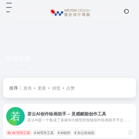
思维导图
共 1 篇网址
排序
发布
更新
浏览
点赞
若云AI创作绘画助手 – 灵感赋能创作工具
若云AI是一个集成了多家AI大模型的智能创作绘画助手平台，旨在为工作、学习和生活提供效率提升的解决方案。它支持商业级AI绘画、办公文档处理、多语言翻译、定制化AI插件、知识库模
AI-写作工具
# AI写作工具
# AI创作
# 办公自动化