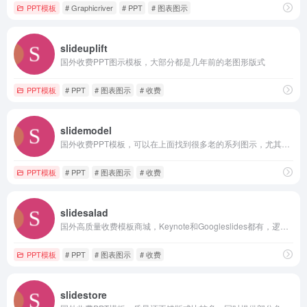
PPT模板
# Graphicriver
# PPT
# 图表图示
slideuplift
国外收费PPT图示模板，大部分都是几年前的老图形版式
PPT模板
# PPT
# 图表图示
# 收费
slidemodel
国外收费PPT模板，可以在上面找到很多老的系列图示，尤其是多年前的立体图示
PPT模板
# PPT
# 图表图示
# 收费
slidesalad
国外高质量收费模板商城，Keynote和Googleslides都有，逻辑图示都很精美，另外还有部分免费模板下载
PPT模板
# PPT
# 图表图示
# 收费
slidestore