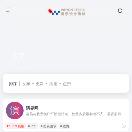
收费
共 20 篇网址
排序
发布
更新
浏览
点赞
演界网
会员与收费制PPT模板站点，数量多质量参差不齐，需要多筛选一下，上面还能找到不少PPT作品的源文件
PPT模板
# PPT
# 图表图示
# 收费