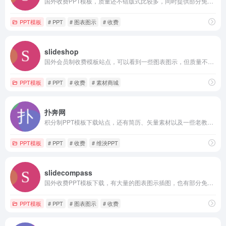
国外收费PPT模板，质量还不错版式比较多，同时提供部分免费模板下载
PPT模板
# PPT
# 图表图示
# 收费
slideshop
国外会员制收费模板站点，可以看到一些图表图示，但质量不是太高
PPT模板
# PPT
# 收费
# 素材商城
扑奔网
积分制PPT模板下载站点，还有简历、矢量素材以及一些老教程，不过貌似没更新了
PPT模板
# PPT
# 收费
# 维泱PPT
slidecompass
国外收费PPT模板下载，有大量的图表图示插图，也有部分免费模板下载
PPT模板
# PPT
# 图表图示
# 收费