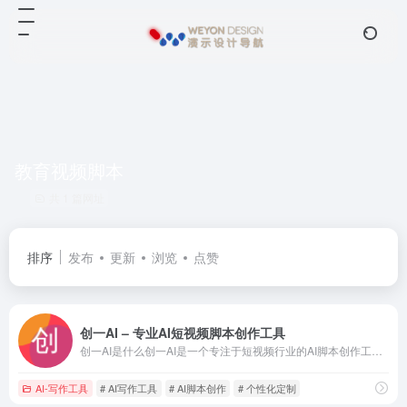
教育视频脚本
共 1 篇网址
排序
发布
更新
浏览
点赞
创一AI – 专业AI短视频脚本创作工具
创一AI是什么创一AI是一个专注于短视频行业的AI脚本创作工具，旨在提升脚本写作的效率和质量，帮助创作者快速生成创意脚本。主要特点AI驱动的脚本创作：利用人工智能技术自动生成短
AI-写作工具
# AI写作工具
# AI脚本创作
# 个性化定制