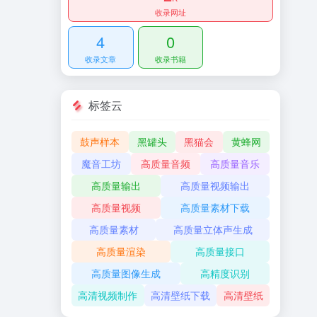
收录网址
4
0
收录文章
收录书籍
标签云
鼓声样本
黑罐头
黑猫会
黄蜂网
魔音工坊
高质量音频
高质量音乐
高质量输出
高质量视频输出
高质量视频
高质量素材下载
高质量素材
高质量立体声生成
高质量渲染
高质量接口
高质量图像生成
高精度识别
高清视频制作
高清壁纸下载
高清壁纸