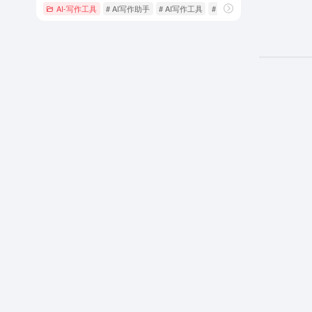
AI-写作工具
# AI写作助手
# AI写作工具
# 个性化取名