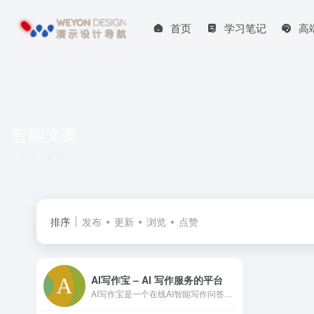
首页
学习笔记
高
智能文案
共 1 篇网址
排序
发布
更新
浏览
点赞
AI写作宝 – AI 写作服务的平台
AI写作宝是一个在线AI智能写作问答助手，旨在通过AI驱动的文字生产力工具，帮助用户快速生成各类文章和文案。主要特点：多功能性：提供从短视频脚本到专业论文等多种写作服务。智能化