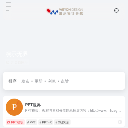
演示无界
共 2 篇网址
排序
发布
更新
浏览
点赞
PPT世界
PPT模板、教程与素材分享网站拓展内容：http://www.m1page.com/s/9756ya
PPT模板
# PPT
# PPT+X
# X研究所