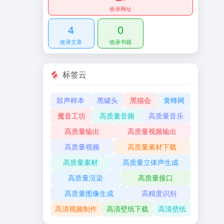
收录网址
4
0
收录文章
收录书籍
标签云
鼓声样本
黑罐头
黑猫会
黄蜂网
魔音工坊
高质量音频
高质量音乐
高质量输出
高质量视频输出
高质量视频
高质量素材下载
高质量素材
高质量立体声生成
高质量渲染
高质量接口
高质量图像生成
高精度识别
高清视频制作
高清壁纸下载
高清壁纸