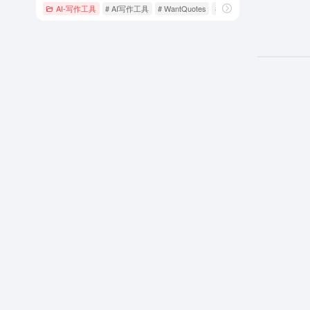
AI-写作工具
# AI写作工具
# WantQuotes
# 文学工具