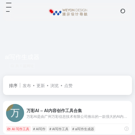
ai写作生成器
共 1 篇网址
排序
发布
更新
浏览
点赞
万彩AI – AI内容创作工具合集
万彩AI是由广州万彩信息技术有限公司推出的一款强大的AI内容创作工具合集，它不仅提供AI智能写作支持，还集成了AI换脸、照片数字人制作和AI短视频制作等AI生成内容功能，极大地
AI-写作工具
# AI写作
# AI写作工具
# ai写作生成器