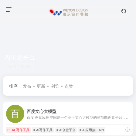
AI创意平台
共 1 篇网址
排序
发布
更新
浏览
点赞
百度文心大模型
百度·创意应用空间是一个基于文心大模型的多功能创意平台，它集成了文本生成、图像创作、智能对话等多种技能，旨在为不同领域的专业人士和创意工作者提供强大的应用支持。主要特点：强大的
AI-写作工具
# AI写作工具
# AI创意平台
# AI应用接口API