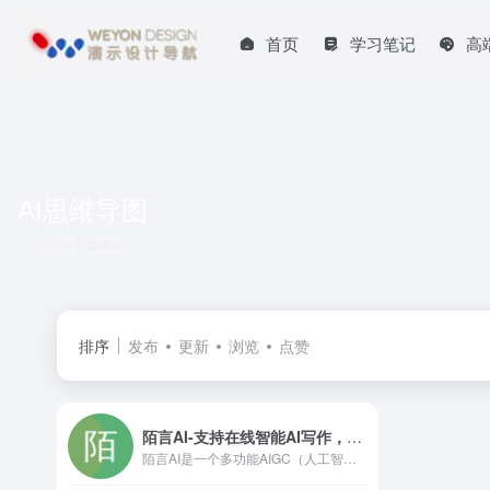
首页
学习笔记
高
AI思维导图
共 1 篇网址
排序
发布
更新
浏览
点赞
陌言AI-支持在线智能AI写作，智能AI对话，智能AI客服
陌言AI是一个多功能AIGC（人工智能生成内容）智能平台，提供包括AI写作、AI绘画、AI思维导图和企业AI机器人训练在内的一系列服务。主要特点：多功能集成：集多种AI应用于一