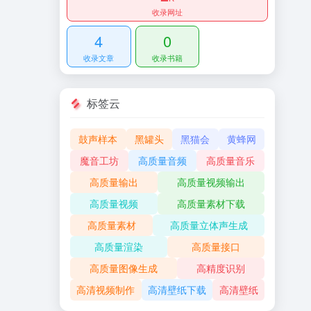
收录网址
4
0
收录文章
收录书籍
标签云
鼓声样本
黑罐头
黑猫会
黄蜂网
魔音工坊
高质量音频
高质量音乐
高质量输出
高质量视频输出
高质量视频
高质量素材下载
高质量素材
高质量立体声生成
高质量渲染
高质量接口
高质量图像生成
高精度识别
高清视频制作
高清壁纸下载
高清壁纸