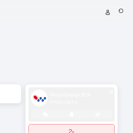
WeyonDesign 维泱
PPT设计导航平台
2
K