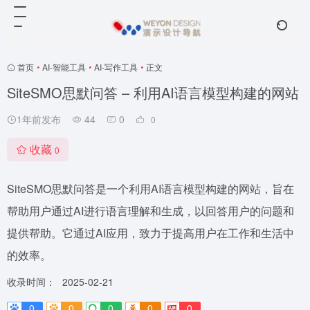
首页
•
AI-智能工具
•
AI-写作工具
•
正文
SiteSMO思默问答 – 利用AI语言模型构建的网站
1年前发布
44
0
0
收藏
0
SiteSMO思默问答是一个利用AI语言模型构建的网站，旨在
帮助用户通过AI进行语言理解和生成，以回答用户的问题和
提供帮助。它通过AI应用，致力于提高用户在工作和生活中
的效率。
收录时间：
2025-02-21
0
0
0
0
0