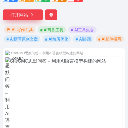
打开网站
AI-写作工具
# AI写作工具
# AI工具集合
# AI撰写原创文章
# AI简历优化
# AI绘画
# AI邮件撰写
SiteSMO思默问答 – 利用AI语言模型构建的网站