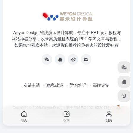
WeyonDesign 维泱演示设计导航，专注于 PPT 设计教程与
网站神器分享，收录高质量且系统的 PPT 学习文章与教程，
如果您也喜欢本站，欢迎将它推荐给你身边的设计爱好者
友链申请
稳私政策
学习笔记
高端定制
Copyright © 2026
WeyonDesign 维泱
蜀ICP备2021032041号-1
川公网安备51030202000211号
首页
投稿
我的