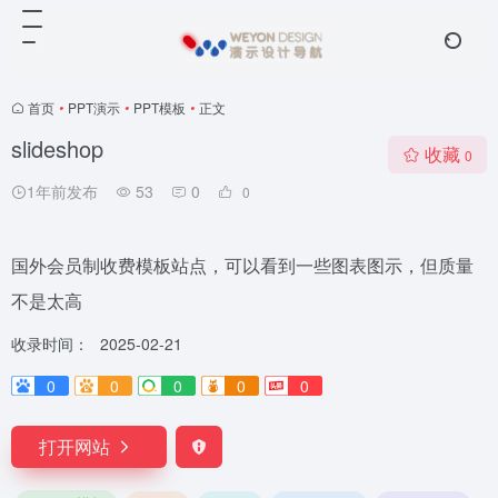
首页
•
PPT演示
•
PPT模板
•
正文
slideshop
收藏
0
1年前发布
53
0
0
国外会员制收费模板站点，可以看到一些图表图示，但质量
不是太高
收录时间：
2025-02-21
0
0
0
0
0
打开网站