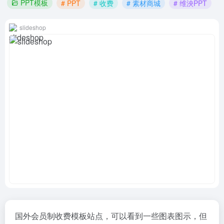
PPT模板
# PPT
# 收费
# 素材商城
# 维泱PPT
slideshop
国外会员制收费模板站点，可以看到一些图表图示，但